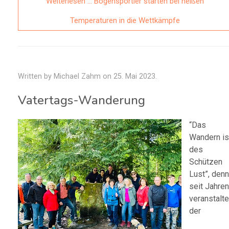
Weiterlesen … Bogensportler starten bei heißen
Temperaturen in die Wettkämpfe
Written by Michael Zahm on
25. Mai 2023
.
Vatertags-Wanderung
“Das
Wandern is
des
Schützen
Lust”, denn
seit Jahren
veranstalte
der