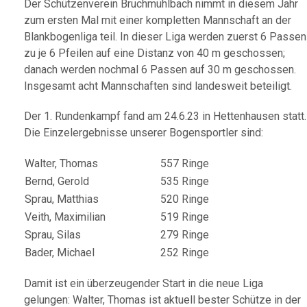
Der Schützenverein Bruchmühlbach nimmt in diesem Jahr
zum ersten Mal mit einer kompletten Mannschaft an der
Blankbogenliga teil. In dieser Liga werden zuerst 6 Passen
zu je 6 Pfeilen auf eine Distanz von 40 m geschossen;
danach werden nochmal 6 Passen auf 30 m geschossen.
Insgesamt acht Mannschaften sind landesweit beteiligt.
Der 1. Rundenkampf fand am 24.6.23 in Hettenhausen statt.
Die Einzelergebnisse unserer Bogensportler sind:
Walter, Thomas
557 Ringe
Bernd, Gerold
535 Ringe
Sprau, Matthias
520 Ringe
Veith, Maximilian
519 Ringe
Sprau, Silas
279 Ringe
Bader, Michael
252 Ringe
Damit ist ein überzeugender Start in die neue Liga
gelungen: Walter, Thomas ist aktuell bester Schütze in der