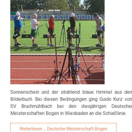
Sonnenschein und der strahlend blaue Himmel aus de
Bilderbuch. Bei diesen Bedingungen ging Guido Kurz vo
SV Bruchmühlbach bei den diesjährigen Deutsche
Meisterschaften Bogen in Wiesbaden an die Schießlinie.
Weiterlesen … Deutsche Meisterschaft Bogen