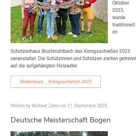
Oktober
2023,
wurde
traditionell
im
Schützenhaus Bruchmühlbach das Königsschießen 2023
veranstaltet. Die Schützinnen und Schützen zielten getrenn
auf die aufgehängten Holzadler.
Weiterlesen … Königsschießen 2023
Written by Michael Zahm on
11. September 2023
.
Deutsche Meisterschaft Bogen