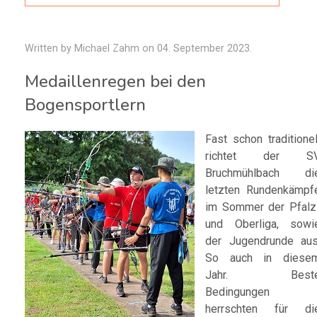
Written by Michael Zahm on
04. September 2023
.
Medaillenregen bei den
Bogensportlern
Fast schon traditionel
richtet der S
Bruchmühlbach di
letzten Rundenkämpf
im Sommer der Pfalz
und Oberliga, sowi
der Jugendrunde aus
So auch in diese
Jahr. Best
Bedingungen
herrschten für di