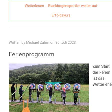
Weiterlesen … Blankbogensportler weiter auf
Erfolgskurs
Written by Michael Zahm on
30. Juli 2023
.
Ferienprogramm
Zum Start
der Ferien
ist das
Wetter ehe