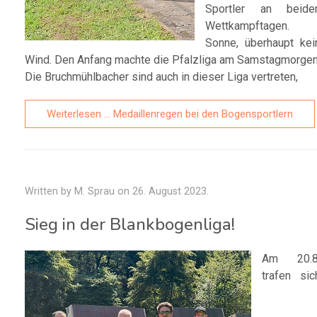
Sportler an beide
Wettkampftagen.
Sonne, überhaupt kei
Wind. Den Anfang machte die Pfalzliga am Samstagmorgen
Die Bruchmühlbacher sind auch in dieser Liga vertreten,
Weiterlesen … Medaillenregen bei den Bogensportlern
Written by M. Sprau on
26. August 2023
.
Sieg in der Blankbogenliga!
Am 20.8
trafen sic