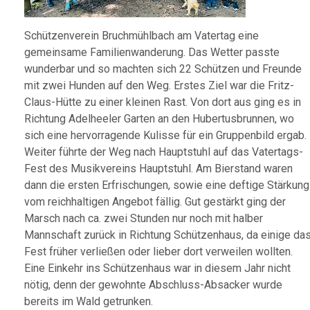
Schützenverein Bruchmühlbach am Vatertag eine
gemeinsame Familienwanderung. Das Wetter passte
wunderbar und so machten sich 22 Schützen und Freunde
mit zwei Hunden auf den Weg. Erstes Ziel war die Fritz-
Claus-Hütte zu einer kleinen Rast. Von dort aus ging es in
Richtung Adelheeler Garten an den Hubertusbrunnen, wo
sich eine hervorragende Kulisse für ein Gruppenbild ergab.
Weiter führte der Weg nach Hauptstuhl auf das Vatertags-
Fest des Musikvereins Hauptstuhl. Am Bierstand waren
dann die ersten Erfrischungen, sowie eine deftige Stärkung
vom reichhaltigen Angebot fällig. Gut gestärkt ging der
Marsch nach ca. zwei Stunden nur noch mit halber
Mannschaft zurück in Richtung Schützenhaus, da einige da
Fest früher verließen oder lieber dort verweilen wollten.
Eine Einkehr ins Schützenhaus war in diesem Jahr nicht
nötig, denn der gewohnte Abschluss-Absacker wurde
bereits im Wald getrunken.