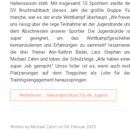
Hallensaison statt. Mit insgesamt 15 Sportlern stellte de
SV Bruchmühlbach dieses Jahr die größte Gruppe. Fü
manche, war es der erste Wettkampf überhaupt. „Wir freue
uns riesig über die rege Teilnahme an der Jugendrunde un
dem Abschneiden unserer Sportler. Die Jugendrunde is
super geeignet, um das Wettkampfgeschehe
kennenzulernen und Erfahrungen zu sammeln“ resümiere
die drei Trainer Ann-Kathrin Bader, Lars Stephan un
Michael Zahm und loben die Schützlinge. „Alle haben eine
super Job gemacht.“ Umso toller ist es, wenn auch noc
Platzierungen auf dem Treppchen als Lohn für da
Trainingsengagement herausspringen.
Weiterlesen … Saisonabschluss für die Jugend
Written by Michael Zahm on
04. Februar 2023
.