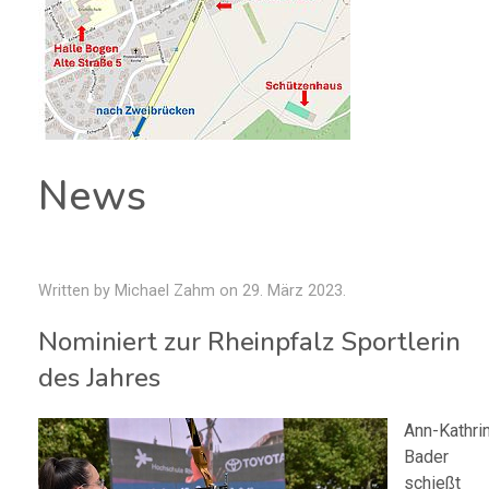
News
Written by Michael Zahm on
29. März 2023
.
Nominiert zur Rheinpfalz Sportlerin
des Jahres
Ann-Kathri
Bader
schießt