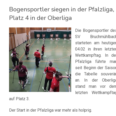
Bogensportler siegen in der Pfalzliga,
Platz 4 in der Oberliga
Die Bogensportler de
SV Bruchmühlbac
starteten am heutige
04.02 in ihren letzte
Wettkampftag. In de
Pfalzliga führte ma
seit Beginn der Saiso
die Tabelle souverä
an. In der Oberlig
stand man vor de
letzten Wettkampfta
auf Platz 3.
Der Start in der Pfalzliga war mehr als holprig.