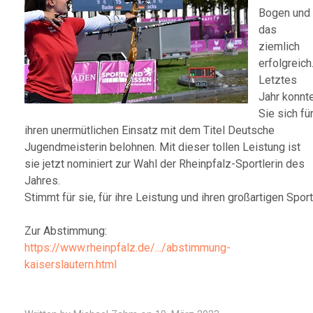
Bogen und
das
ziemlich
erfolgreich
Letztes
Jahr konnt
Sie sich fü
ihren unermütlichen Einsatz mit dem Titel Deutsche
Jugendmeisterin belohnen. Mit dieser tollen Leistung ist
sie jetzt nominiert zur Wahl der Rheinpfalz-Sportlerin des
Jahres.
Stimmt für sie, für ihre Leistung und ihren großartigen Sport
Zur Abstimmung:
https://www.rheinpfalz.de/.../abstimmung-
kaiserslautern.html