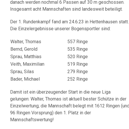
danach werden nochmal 6 Passen auf 30 m geschossen.
Insgesamt acht Mannschaften sind landesweit beteiligt.
Der 1. Rundenkampf fand am 24.6.23 in Hettenhausen statt.
Die Einzelergebnisse unserer Bogensportler sind:
Walter, Thomas
557 Ringe
Bernd, Gerold
535 Ringe
Sprau, Matthias
520 Ringe
Veith, Maximilian
519 Ringe
Sprau, Silas
279 Ringe
Bader, Michael
252 Ringe
Damit ist ein überzeugender Start in die neue Liga
gelungen: Walter, Thomas ist aktuell bester Schütze in der
Einzelwertung; die Mannschaft belegt mit 1612 Ringen (un
96 Ringen Vorsprung) den 1. Platz in der
Mannschaftswertung!